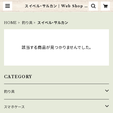
スイベル・サルカン | Web Shop N
ITT
HOME
釣り具
スイベル・サルカン
該当する商品が見つかりませんでした。
CATEGORY
釣り具
スナップ
スマホケース