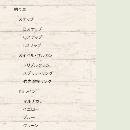
釣り具
スナップ
Dスナップ
Qスナップ
Lスナップ
スイベル・サルカン
トリプルクレン
スプリットリング
強力溶接リンク
PEライン
マルチカラー
イエロー
ブルー
グリーン