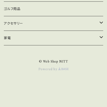
Dスナップ
スイベル・サルカン
iPhone
ゴルフ用品
Qスナップ
トリプルクレン
PEライン
XPERIA
アクセサリー
Lスナップ
スプリットリング
マルチカラー
AQUOS
ピアス
家電
強力溶接リンク
イエロー
GALAXY
生活家電
© Web Shop NITT
ブルー
arrows
掃除機
Powered by
グリーン
PC/タブレット
グレー
PC周辺機器