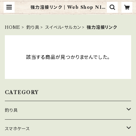
強力溶接リンク | Web Shop NIT
T
HOME
釣り具
スイベル・サルカン
強力溶接リンク
該当する商品が見つかりませんでした。
CATEGORY
釣り具
スナップ
スマホケース