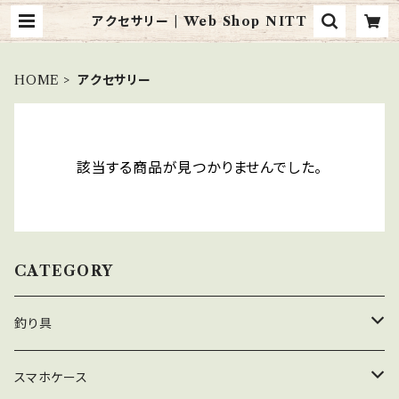
アクセサリー | Web Shop NITT
HOME
アクセサリー
該当する商品が見つかりませんでした。
CATEGORY
釣り具
スナップ
スマホケース