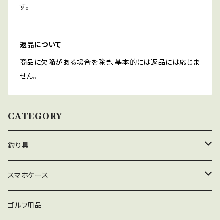
す。
返品について
商品に欠陥がある場合を除き、基本的には返品には応じま
せん。
CATEGORY
釣り具
スナップ
スマホケース
Dスナップ
スイベル・サルカン
iPhone
ゴルフ用品