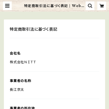
特定商取引法に基づく表記 | Web S
hop NITT
特定商取引法に基づく表記
会社名
株式会社ＮＩＴＴ
事業者の名称
長江京太
事業者の所在地