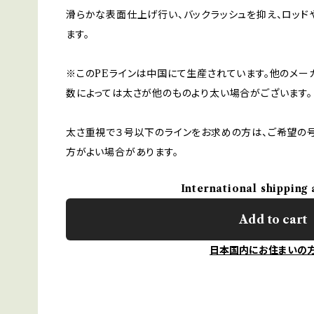
滑らかな表面仕上げ行い、バックラッシュを抑え、ロッ
ます。
※このPEラインは中国にて生産されています。他のメー
数によっては太さが他のものより太い場合がございます。
太さ重視で３号以下のラインをお求めの方は、ご希望の
方がよい場合があります。
International shipping 
Add to cart
日本国内にお住まいの