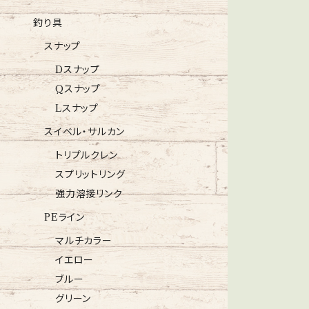
釣り具
スナップ
Dスナップ
Qスナップ
Lスナップ
スイベル・サルカン
トリプルクレン
スプリットリング
強力溶接リンク
PEライン
マルチカラー
イエロー
ブルー
グリーン