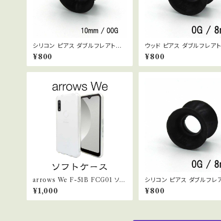
シリコン ピアス ダブルフレアトン
ウッド ピアス ダブルフレア
ネル ボディピアス ブラック 00G 1
ル ボディピアス 木製 0G 8
¥800
¥800
0mm
arrows We F-51B FCG01 ソフ
シリコン ピアス ダブルフレ
トケース クリア
ネル ボディピアス ブラック 0
¥1,000
¥800
mm