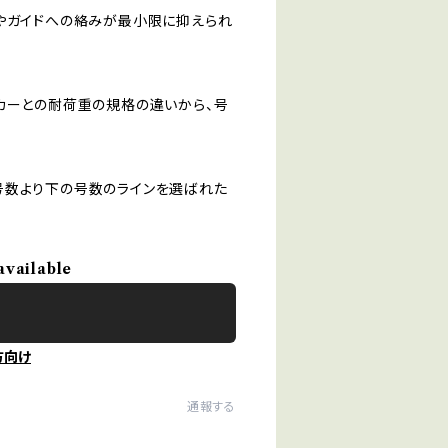
ドやガイドへの絡みが最小限に抑えられ
カーとの耐荷重の規格の違いから、号
号数より下の号数のラインを選ばれた
available
方向け
通報する