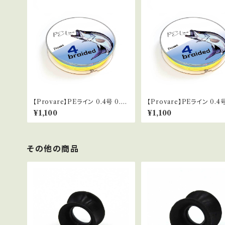
【Provare】PEライン 0.4号 0.6
【Provare】PEライン 0.4号
号 0.8号 1号 1.5号 150m ４本編
号 0.8号 1号 1.5号 2号 3
¥1,100
¥1,100
み 日本製ダイニーマ １０ｍマーカ
200m ４本編み 日本製ダ
ー 釣糸 マルチカラー
マ １０ｍマーカー 釣糸 マ
ー
その他の商品