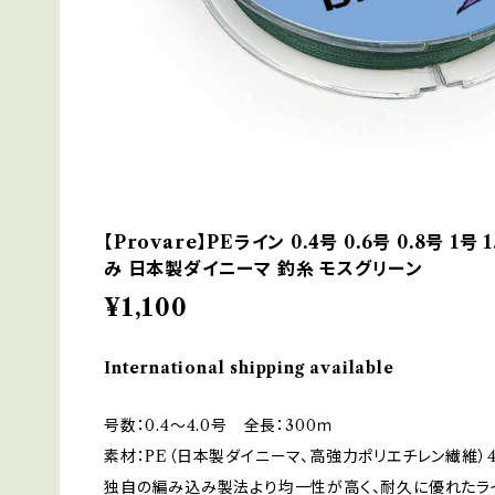
【Provare】PEライン 0.4号 0.6号 0.8号 1号 
み 日本製ダイニーマ 釣糸 モスグリーン
¥1,100
International shipping available
号数：0.4～4.0号 全長：300ｍ
素材：PE（日本製ダイニーマ、高強力ポリエチレン繊維）
独自の編み込み製法より均一性が高く、耐久に優れたラ