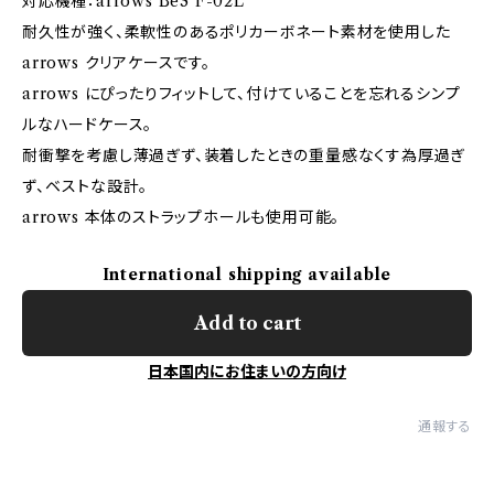
対応機種：arrows Be3 F-02L
耐久性が強く、柔軟性のあるポリカーボネート素材を使用した
arrows クリアケースです。
arrows にぴったりフィットして、付けていることを忘れるシンプ
ルなハードケース。
耐衝撃を考慮し薄過ぎず、装着したときの重量感なくす為厚過ぎ
ず、ベストな設計。
arrows 本体のストラップホールも使用可能。
International shipping available
Add to cart
日本国内にお住まいの方向け
通報する