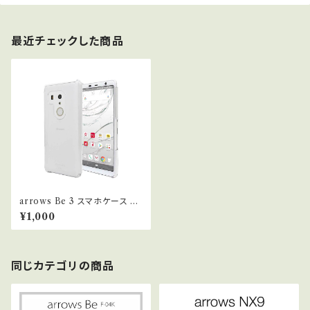
最近チェックした商品
arrows Be 3 スマホケース F-
02L クリア カバー 耐衝撃 薄型
¥1,000
耐熱性 シンプル 高光沢 軽量 ハ
ード ポリカーボネート ストラッ
プホール付 【Provare】 (arro
ws Be 3, クリア)
同じカテゴリの商品