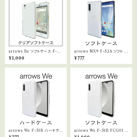
arrows Be ソフトケース F-04
arrows NX9 F-52A ソフト ク
K TPU クリア
リアケース TPU
¥1,000
¥777
arrows We F-51B ハードケ
arrows We F-51B FCG01 ソ
ース クリア ストラップホール付
フトケース クリア