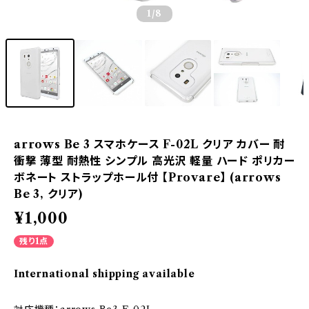
1
/8
arrows Be 3 スマホケース F-02L クリア カバー 耐
衝撃 薄型 耐熱性 シンプル 高光沢 軽量 ハード ポリカー
ボネート ストラップホール付 【Provare】 (arrows
Be 3, クリア)
¥1,000
残り1点
International shipping available